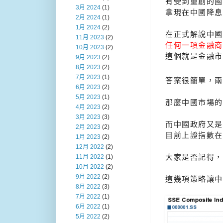
有受到重創的國
3月 2024
(1)
拿現在中國降息
2月 2024
(1)
1月 2024
(2)
在正式解說中國
11月 2023
(2)
任何一項金融商
10月 2023
(2)
這個就是金融市
9月 2023
(2)
8月 2023
(2)
7月 2023
(1)
答案很簡單，兩
6月 2023
(2)
5月 2023
(1)
那麼中國市場的
4月 2023
(2)
3月 2023
(3)
而中國政府又是
2月 2023
(2)
目前上證指數在
1月 2023
(2)
12月 2022
(2)
大家是否記得，
11月 2022
(1)
10月 2022
(2)
9月 2022
(2)
這幾項策略讓中
8月 2022
(3)
7月 2022
(1)
6月 2022
(1)
5月 2022
(2)