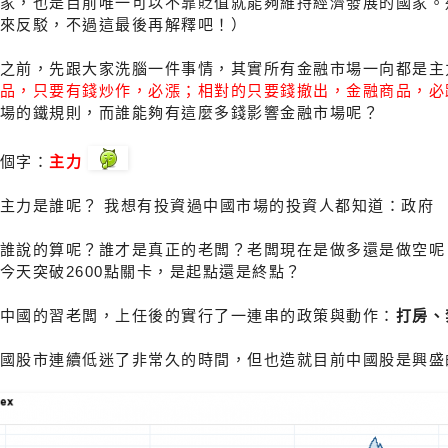
家，也是目前唯一可以不靠貶值就能夠維持經濟發展的國家。
來反駁，不過這最後再解釋吧！）
之前，先跟大家洗腦一件事情，其實所有金融市場一向都是主
品，只要有錢炒作，必漲；相對的只要錢撤出，金融商品，必
場的鐵規則，而誰能夠有這麼多錢影響金融市場呢？
個字：
主力
主力是誰呢？ 我想有投資過中國市場的投資人都知道：政府
誰說的算呢？誰才是真正的老闆？老闆現在是做多還是做空呢
今天突破2600點關卡，是起點還是終點？
中國的習老闆，上任後的實行了一連串的政策與動作：
打房、
國股市連續低迷了非常久的時間，但也造就目前中國股是興盛