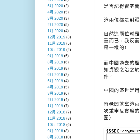
是否記得習老闆
5月 2020
(2)
4月 2020
(5)
3月 2020
(3)
這兩位都是封疆
2月 2020
(5)
1月 2020
(4)
自然這兩位就是
12月 2019
(3)
重而已，我反而
11月 2019
(5)
是一樣的）
10月 2019
(2)
9月 2019
(5)
8月 2019
(6)
而中國過去的歷
7月 2019
(8)
如貞觀之治之於
6月 2019
(2)
件。
5月 2019
(4)
4月 2019
(5)
中國的盛世是用
3月 2019
(6)
2月 2019
(4)
習老闆就拿這兩
1月 2019
(7)
次重申反貪腐的
12月 2018
(7)
圖）
11月 2018
(8)
10月 2018
(6)
9月 2018
(8)
8月 2018
(10)