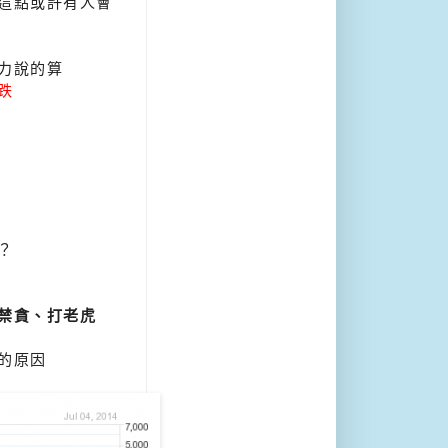
這點或許有人會
力說的算
跌
？
禁貪、打老虎
的原因