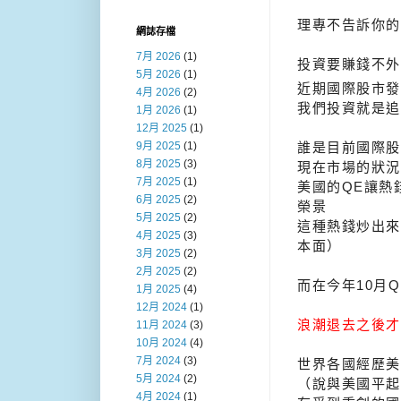
理專不告訴你的
網誌存檔
7月 2026
(1)
投資要賺錢不外
5月 2026
(1)
近期國際股市發
4月 2026
(2)
我們投資就是追
1月 2026
(1)
12月 2025
(1)
9月 2025
(1)
誰是目前國際股
8月 2025
(3)
現在市場的狀況
7月 2025
(1)
美國的QE讓熱
6月 2025
(2)
榮景
5月 2025
(2)
這種熱錢炒出來
4月 2025
(3)
本面）
3月 2025
(2)
2月 2025
(2)
而在今年10月
1月 2025
(4)
12月 2024
(1)
浪潮退去之後才
11月 2024
(3)
10月 2024
(4)
7月 2024
(3)
世界各國經歷美
5月 2024
(2)
（說與美國平起
4月 2024
(1)