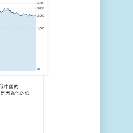
低中國的
就是因為他的低