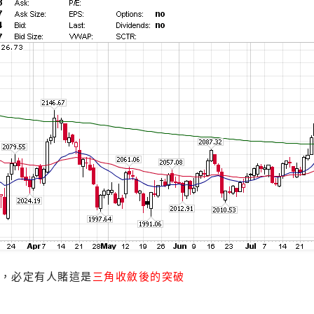
，必定有人賭這是
三角收斂後的突破