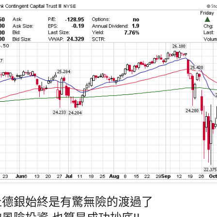
止德銀始終是有驚無險的渡過了