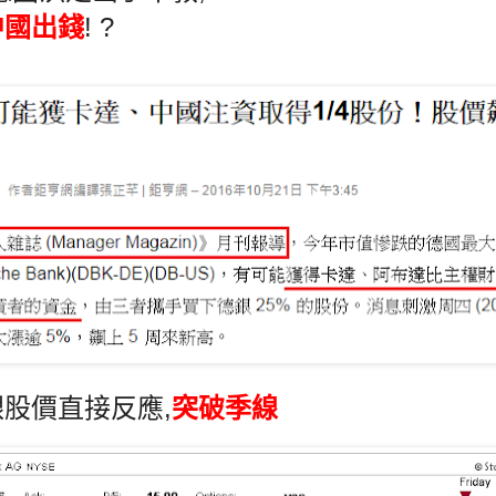
中國出錢
! ?
股價直接反應,
突破季線