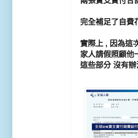
兩張實支實付合計
完全補足了自費花
實際上 , 因為
家人請假照顧他一
這些部分 沒有