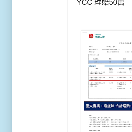
YCC 理賠50萬