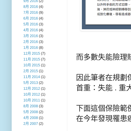
9月 2016
(2)
8月 2016
(4)
7月 2016
(9)
6月 2016
(4)
5月 2016
(3)
4月 2016
(4)
3月 2016
(3)
2月 2016
(3)
1月 2016
(8)
12月 2015
(7)
而多數失能險理
11月 2015
(7)
10月 2015
(1)
2月 2015
(1)
因此筆者在規劃
11月 2014
(1)
5月 2013
(2)
首重：失能 . 重
12月 2012
(1)
10月 2012
(1)
10月 2011
(1)
下面這個保險範例
8月 2008
(3)
5月 2008
(2)
在今年發現罹患
4月 2008
(1)
2月 2007
(2)