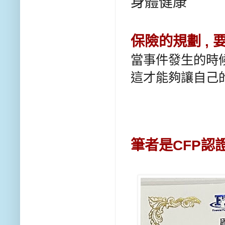
身體健康
保險的規劃 ,
當事件發生的時候
這才能夠讓自己
筆者是CFP認