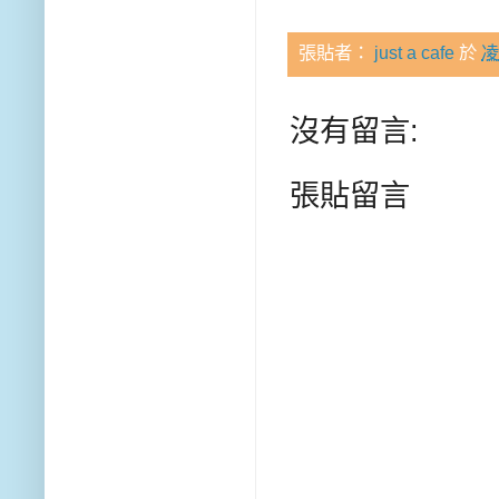
張貼者：
just a cafe
於
凌
沒有留言:
張貼留言