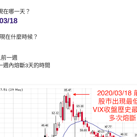
現在哪一天？
03/18
出現在什麼時候？
之前一週
一週內熔斷3天的時間