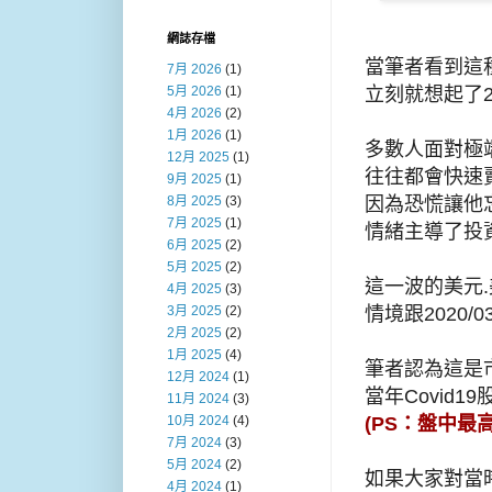
網誌存檔
當筆者看到這
7月 2026
(1)
立刻就想起了2
5月 2026
(1)
4月 2026
(2)
1月 2026
(1)
多數人面對極
12月 2025
(1)
往往都會快速
9月 2025
(1)
因為恐慌讓他
8月 2025
(3)
7月 2025
(1)
情緒主導了投
6月 2025
(2)
5月 2025
(2)
這一波的美元.
4月 2025
(3)
情境跟2020/
3月 2025
(2)
2月 2025
(2)
1月 2025
(4)
筆者認為這是
12月 2024
(1)
當年Covid1
11月 2024
(3)
(PS：盤中最
10月 2024
(4)
7月 2024
(3)
5月 2024
(2)
如果大家對當
4月 2024
(1)