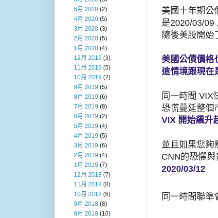
美國十年期公
5月 2020
(2)
4月 2020
(5)
是2020/03/0
3月 2020
(3)
隨後美股開始
2月 2020
(5)
1月 2020
(4)
美國公債價格
12月 2019
(3)
11月 2019
(5)
這情境跟現在
10月 2019
(2)
9月 2019
(5)
同一時間 VI
8月 2019
(6)
恐慌蔓延整個
7月 2019
(8)
6月 2019
(2)
VIX 開始飆升超
5月 2019
(4)
4月 2019
(5)
並且如果您夠
3月 2019
(6)
CNN的恐懼與
2月 2019
(4)
1月 2019
(7)
2020/03/12
12月 2018
(7)
11月 2018
(8)
10月 2018
(6)
同一時間聯準會
9月 2018
(8)
8月 2018
(10)