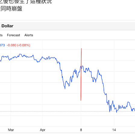
/08之後也發生了這種狀況
股同時崩盤