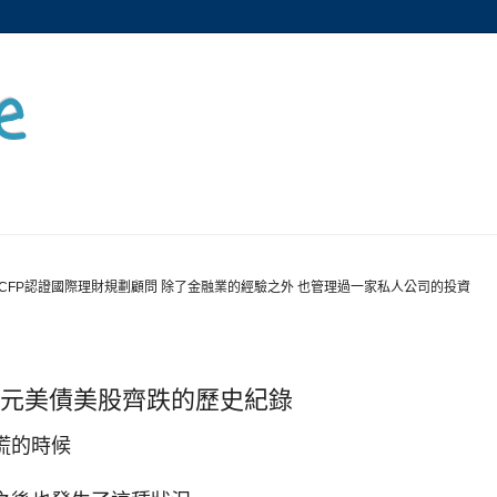
e
CFP認證國際理財規劃顧問 除了金融業的經驗之外 也管理過一家私人公司的投資
美元美債美股齊跌的歷史紀錄
慌的時候