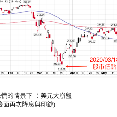
慌的情景下 ：美元大崩盤
後面再次降息與印鈔)