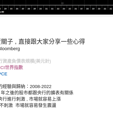
關子 , 直接跟大家分享一些心得
oomberg
行資產負債表規模(美元計)
CI世界指數
CE
經驗與歸納：2008-2022
008 年之後的股市都跟央行的擴表有關係
行進行刺激 , 市場就容易上漲
行不刺激 市場就容易發生震盪