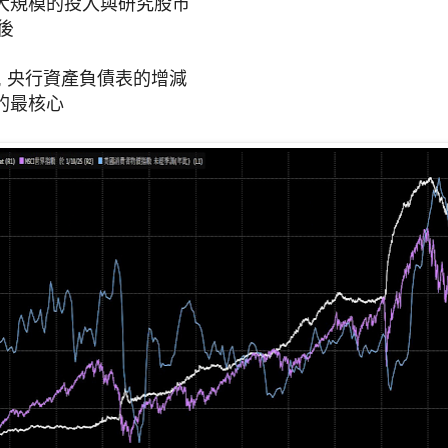
大規模的投入與研究股市
後
, 央行資產負債表的增減
的最核心