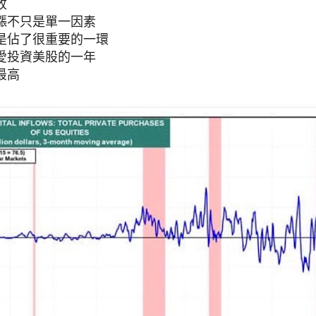
收
漲不只是單一因素
是佔了很重要的一環
愛投資美股的一年
最高