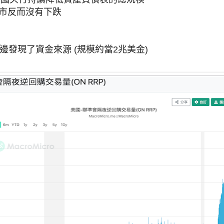
股市反而沒有下跌
邊發現了資金來源 (規模約當2兆美金)