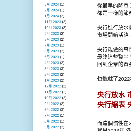
3月 2024
(1)
從最早的降息 到Q
2月 2024
(1)
都是一樣的節
1月 2024
(2)
11月 2023
(2)
央行進行放水刺
10月 2023
(2)
9月 2023
(2)
市場開始活絡
8月 2023
(2)
7月 2023
(1)
央行能做的事情
6月 2023
(2)
最終這些資金
5月 2023
(1)
4月 2023
(2)
回到企業的資
3月 2023
(3)
2月 2023
(2)
也造就了202
1月 2023
(2)
12月 2022
(2)
11月 2022
(1)
央行放水 
10月 2022
(2)
央行縮表 
9月 2022
(2)
8月 2022
(3)
7月 2022
(1)
6月 2022
(1)
而這個慣性在2
5月 2022
(2)
就是2023年