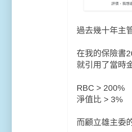
過去幾十年主
在我的保險書2
就引用了當時
RBC > 200%
淨值比 > 3%
而顧立雄主委的