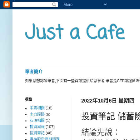
Just a Cafe
筆者簡介
如果您想認識筆者,下面有一些資訊提供給您參考 筆者是CFP認證國
標籤
2022年10月6日 星期四
中國相關
(16)
投資筆記 儲蓄
主力蹤跡
(6)
石油相關
(1)
投資周報
(107)
結論先說：
投資筆記
(46)
定存股與長期穩定