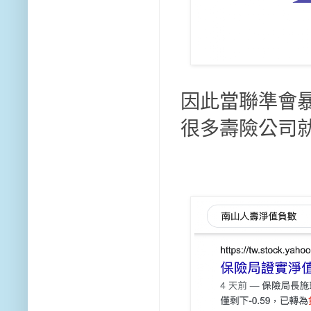
因此當聯準會
很多壽險公司