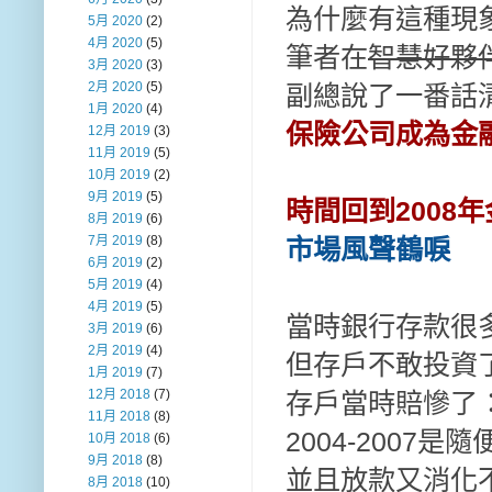
為什麼有這種現
5月 2020
(2)
4月 2020
(5)
筆者在
智慧好夥
3月 2020
(3)
2月 2020
(5)
副總說了一番話
1月 2020
(4)
保險公司成為金
12月 2019
(3)
11月 2019
(5)
10月 2019
(2)
9月 2019
(5)
時間回到2008
8月 2019
(6)
7月 2019
(8)
市場風聲鶴唳
6月 2019
(2)
5月 2019
(4)
4月 2019
(5)
當時銀行存款很
3月 2019
(6)
2月 2019
(4)
但存戶不敢投資
1月 2019
(7)
12月 2018
(7)
存戶當時賠慘了：
11月 2018
(8)
2004-2007
10月 2018
(6)
9月 2018
(8)
並且放款又消化
8月 2018
(10)