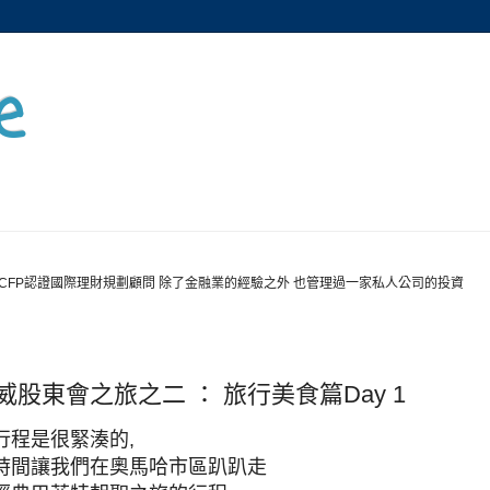
e
CFP認證國際理財規劃顧問 除了金融業的經驗之外 也管理過一家私人公司的投資
股東會之旅之二 ： 旅行美食篇Day 1
行程是很緊湊的,
時間讓我們在奧馬哈市區趴趴走