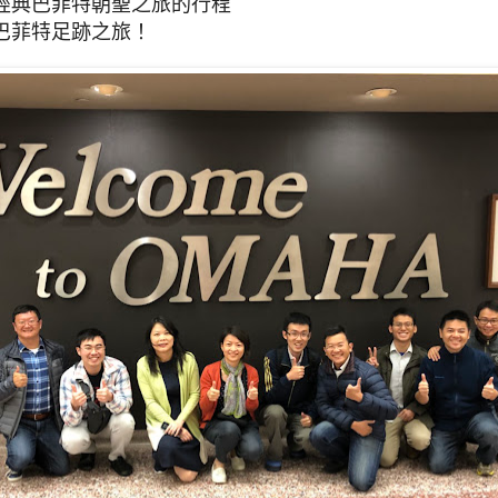
經典巴菲特朝聖之旅的行程
巴菲特足跡之旅！