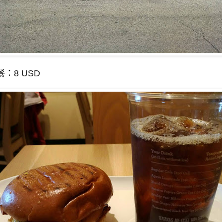
：8 USD