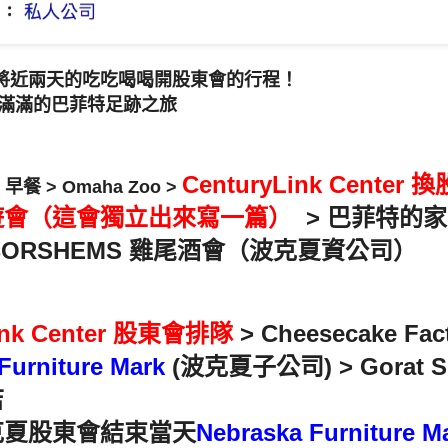
將近兩天的吃吃喝喝開股東會的行程！
是滿滿的巴菲特足跡之旅
CenturyLink Center
d 早餐 > Omaha Zoo >
遊會（這會獨立出來寫一篇）
> 巴菲特的家
 BORSHEMS 雞尾酒會（波克夏資公司）
Link Center 股東會排隊
> Cheesecake Fac
Furniture Mark
(波克夏子公司) > Gorat
店
克夏股東會結束當天
Nebraska Furniture M