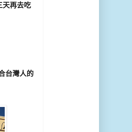
三天再去吃
比較合台灣人的