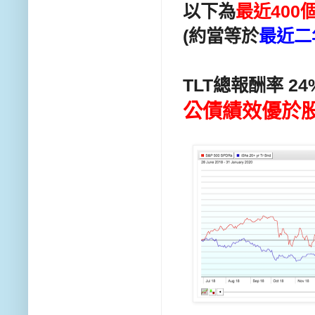
以下為
最近400
(約當等於
最近二
TLT總報酬率 24%
公債績效優於