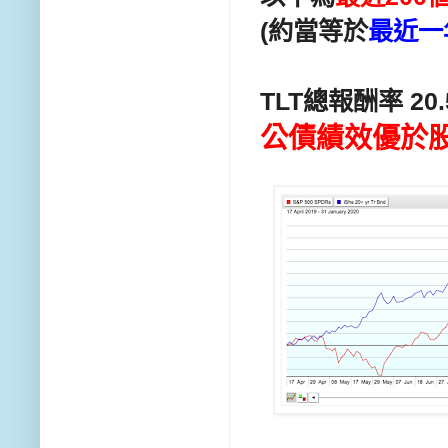
(約當等於
最近一
TLT總報酬率 20.
公債績效優於