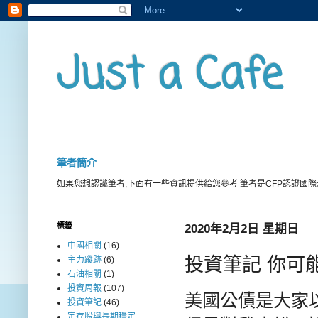
Just a Cafe
筆者簡介
如果您想認識筆者,下面有一些資訊提供給您參考 筆者是CFP認證國
標籤
2020年2月2日 星期日
中國相關
(16)
投資筆記 你可
主力蹤跡
(6)
石油相關
(1)
投資周報
(107)
美國公債是大家
投資筆記
(46)
定存股與長期穩定