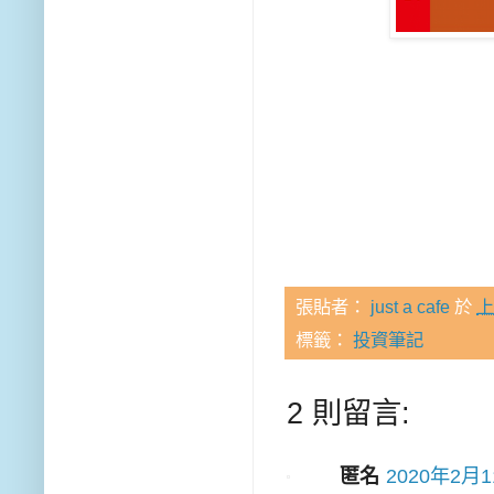
張貼者：
just a cafe
於
上
標籤：
投資筆記
2 則留言:
匿名
2020年2月1