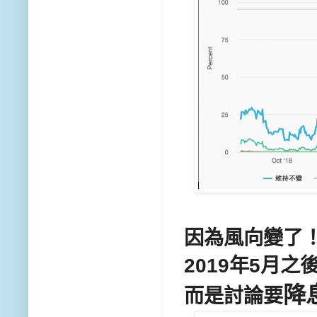
因為風向變了
2019年5月之
降
而是討論要