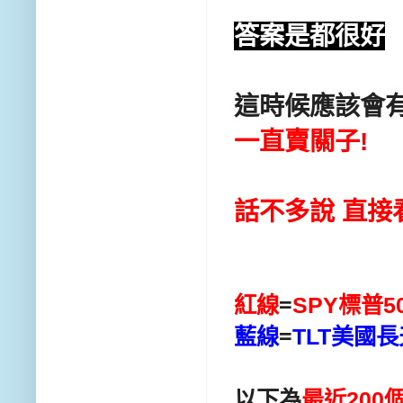
答案是都很好
這時候應該會
一直賣關子!
話不多說 直接
紅線
=
SPY標普5
藍線
=
TLT美國長
以下為
最近200