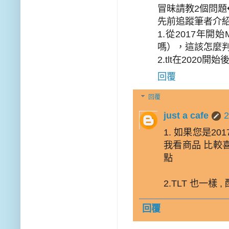
冒昧請教2個問題
先前追蹤筆者介
1.從2017年
嗎），這該怎麼
2.tlt在2020
回覆
回覆
just a cafe
1. 如果您是20
我看商品 比較喜
點
2.TLT 也一樣
回覆