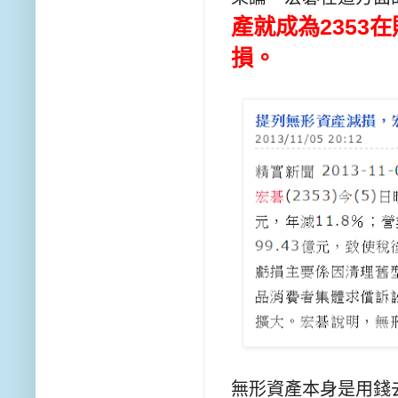
產就成為
2353
在
損
。
無形資產本身是用錢