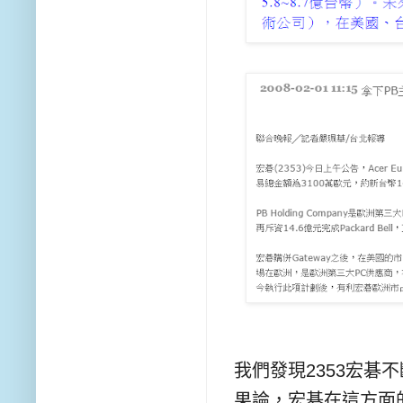
我們發現
2353
宏碁不
果論
，
宏碁在這方面