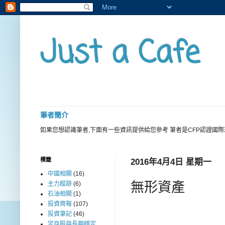
Just a Cafe
筆者簡介
如果您想認識筆者,下面有一些資訊提供給您參考 筆者是CFP認證國
標籤
2016年4月4日 星期一
中國相關
(16)
無形資產
主力蹤跡
(6)
石油相關
(1)
投資周報
(107)
投資筆記
(46)
定存股與長期穩定