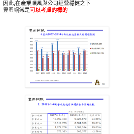
因此,在產業順風與公司經營穩健之下
豐興鋼鐵是
可以考慮的標的