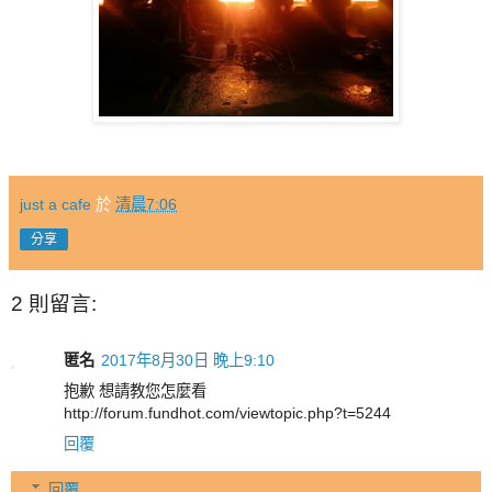
just a cafe
於
清晨7:06
分享
2 則留言:
匿名
2017年8月30日 晚上9:10
抱歉 想請教您怎麼看
http://forum.fundhot.com/viewtopic.php?t=5244
回覆
回覆