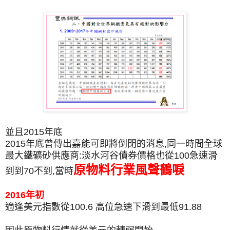
並且2015年底
2015年底曾傳出嘉能可即將倒閉的消息,同一時間全球
最大鐵礦砂供應商:淡水河谷債券價格也從100急速滑
原物料行業風聲鶴唳
到到70不到,當時
2016年初
適逢美元指數從100.6 高位急速下滑到最低91.88