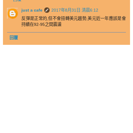
just a cafe
2017年8月31日 清晨6:12
反彈是正常的,但不會扭轉美元趨勢,美元近一年應該是會
持續在92-95之間震盪
回覆