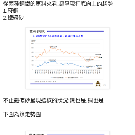
從兩種鋼鐵的原料來看,都呈現打底向上的趨勢
1.廢鋼
2.鐵礦砂
不止鐵礦砂呈現這樣的狀況:
鎳也是.銅也是
下圖為鎳走勢圖