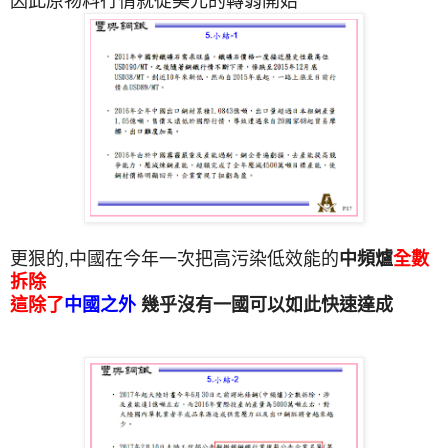
因此原物料行情就從美元的轉弱開始
更狠的,中國在今年一次把高污染低效能的
中頻爐
全數
拆除
這除了
中國之外
幾乎沒有一國可以如此快速達成