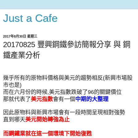
Just a Cafe
2017年8月30日 星期三
20170825 豐興鋼鐵參訪簡報分享 與 鋼
鐵產業分析
幾乎所有的原物料價格與美元的趨勢相反(新興市場股
市也是)
而在六月份的時候,美元指數跌破了96的關鍵價位
那就代表了
美元指數
會有一個
中期的大整理
因此原物料與新興市場會有一段時間呈現相對強勢
直到哪天
美元開始轉強為止
而鋼鐵業就在這一個環境下開始復甦