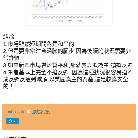
結論
1.市場雖然短期間內是和平的
2.但是要非常注意通膨的腳步,因為後續的狀況需要非
常謹慎
3.如果新興市場會短暫平和,那就要以股為主,搶搶反彈
4.筆者基本上完全不搶反彈 ,因為這種狀況很容易搶不
成反彈反遭到滅頂,以美國為主的資產,還是較為安全
的！
just a cafe
於
凌晨3:26
分享