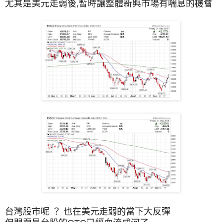
尤其是美元走弱後,暫時讓整體新興市場有喘息的機會
台灣股市呢 ？ 也在美元走弱的當下大反彈