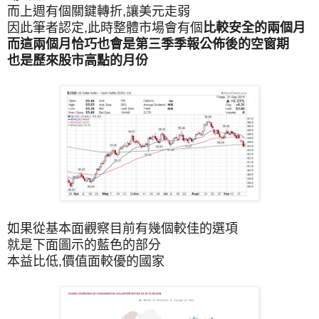
而上週有個關鍵轉折,讓美元走弱
因此筆者認定,此時整體市場會有個
比較安全的兩個月
而這兩個月恰巧也會是第三季季報公佈後的空窗期
也是歷來股市高點的月份
如果從基本面觀察目前有幾個較佳的選項
就是下面圖示的藍色的部分
本益比低,價值面較優的國家