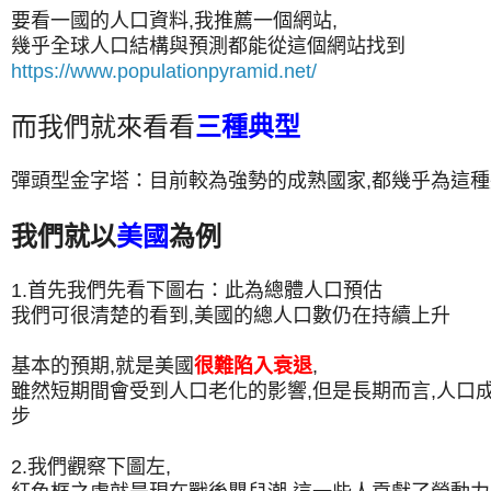
要看一國的人口資料,我推薦一個網站,
幾乎全球人口結構與預測都能從這個網站找到
https://www.populationpyramid.net/
而我們就來看看
三種典型
彈頭型金字塔：目前較為強勢的成熟國家,都幾乎為這種
我們就以
美國
為例
1.首先我們先看下圖右：此為總體人口預估
我們可很清楚的看到,美國的總人口數仍在持續上升
基本的預期,就是美國
很難陷入衰退
,
雖然短期間會受到人口老化的影響,但是長期而言,人口
步
2.我們觀察下圖左,