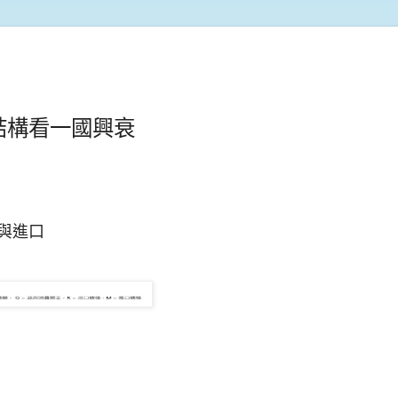
結構看一國興衰
口與進口