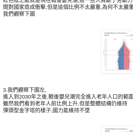
紅色框之處就是現在戰後嬰兒潮,這一些人貢獻了勞動力
間對國家造成衝擊,但是這個比例不太嚴重,為何不太嚴
我們觀察下圖
3.我們觀察下圖左,
進入到2030年之後,戰後嬰兒潮完全進入老年人口的範圍
雖然我們看到老年人前比例上升,但是整體結構仍維持
彈頭型金字塔的樣子,國力能維持不墜