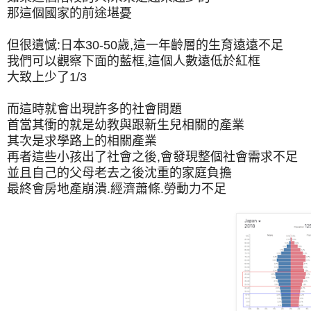
那這個國家的前途堪憂
但很遺憾:日本30-50歲,這一年齡層的生育遠遠不足
我們可以觀察下面的藍框,這個人數遠低於紅框
大致上少了1/3
而這時就會出現許多的社會問題
首當其衝的就是幼教與跟新生兒相關的產業
其次是求學路上的相關產業
再者這些小孩出了社會之後,會發現整個社會需求不足
並且自己的父母老去之後沈重的家庭負擔
最終會房地產崩潰.經濟蕭條.勞動力不足