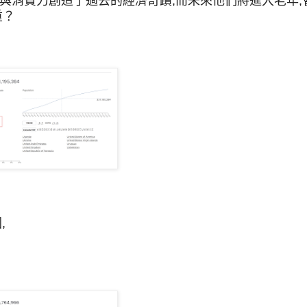
與消費力創造了過去的經濟奇蹟,而未來他們將進入老年,
重？
,