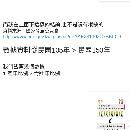
而我在上面下這樣的結論,也不是沒有根據的：
資料來源：國家發展委員會
https://www.ndc.gov.tw/cp.aspx?n=AAE231302C7BBFC9
數據資料從民國105年 > 民國150年
我們觀察幾個數據
1.老年比例
2.青壯年比例