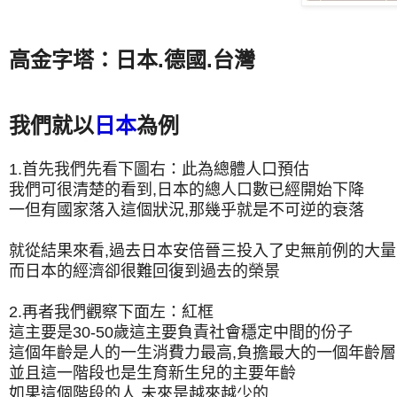
高金字塔：日本.德國.台灣
我們就以
日本
為例
1.首先我們先看下圖右：此為總體人口預估
我們可很清楚的看到,日本的總人口數已經開始下降
一但有國家落入這個狀況,那幾乎就是不可逆的衰落
就從結果來看,過去日本安倍晉三投入了史無前例的大量
而日本的經濟卻很難回復到過去的榮景
2.再者我們觀察下面左：紅框
這主要是30-50歲這主要負責社會穩定中間的份子
這個年齡是人的一生消費力最高,負擔最大的一個年齡層
並且這一階段也是生育新生兒的主要年齡
如果這個階段的人,未來是越來越少的