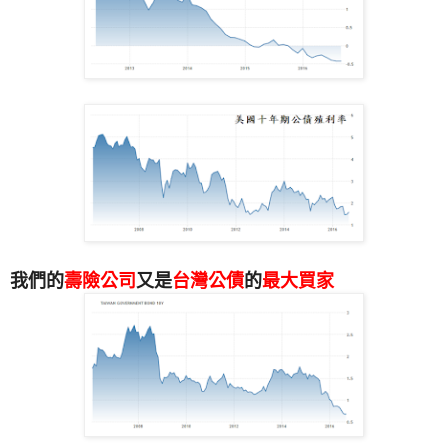
我們的
壽險公司
又是
台灣公債
的
最大買家