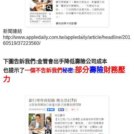
新聞連結
http://www.appledaily.com.tw/appledaily/article/headline/201
60519/37223560/
下圖告訴我們:金管會出手降低壽險公司成本
部分
壽險
財務壓
也提示了
一個不告訴我們
秘密
:
力