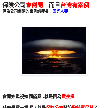
保險公司
會倒閉
而且
台灣有案例
保險公司倒閉的案例請搜尋
：
國光人壽
會開始重視這個議題 :就是因為
費差損
什麼是費差損呢？就是
保險公司
開始
賠錢賣保單
了