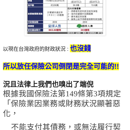
也沒錢
以現在台灣政府的財政狀況 :
所以放任保險公司倒閉是完全可能的!!
況且法律上我們也嗅出了端倪
根據
我國保險法第
149
條第
3
項規定
「保險業因業務或財務狀況顯著惡
化
，
不能
支付其債務，或無法履行契