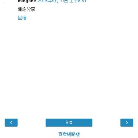
mingche
2016年9月10日 上午8:51
謝謝分享
回覆
‹
›
首頁
查看網路版