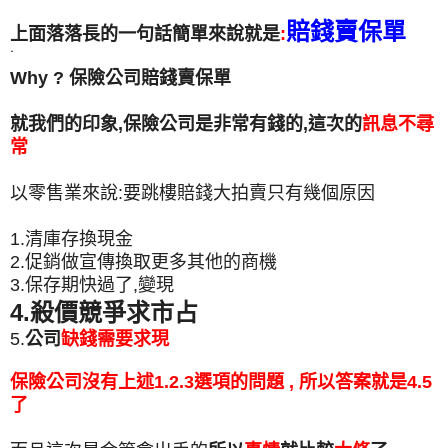
賠錢賣保單
上面落落長的一句話簡單來說就是
:
˙
Why ? 保險公司賠錢賣保單
就我們的印象,保險公司是非常有錢的,這次的
訊息不尋
常
以零售業來說:要跳樓賠錢大拍賣只有幾個原因
1.清庫存換現金
2.促銷做宣傳換取更多其他的商機
3.保存期快過了,變現
4.殺價競爭求市占
5.
公司
缺錢需要求現
保險公司沒有上述1.2.3選項的問題 , 所以答案就是4.5
了