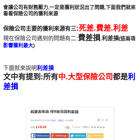
會讓公司有財務壓力,一定是獲利狀況出了問題,下面我們就來
看看保險公司的獲利來源
:死差.費差.利差
保險公司主要的獲利來源有三
費差損
現在保險公司遇到的問題有二:
.
利差損
(這兩項
影響獲利最大
)
下面就來說明
利差損
文中有提到:所有
中.大型保險公司
都是
利
差損