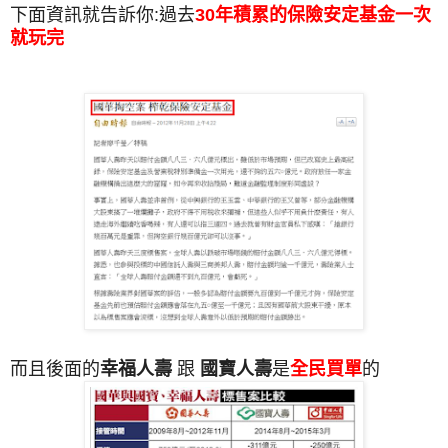
下面資訊就告訴你:過去
30年積累的保險安定基金一次
就玩完
而且後面的
幸福人壽
跟
國寶人壽
是
全民買單
的