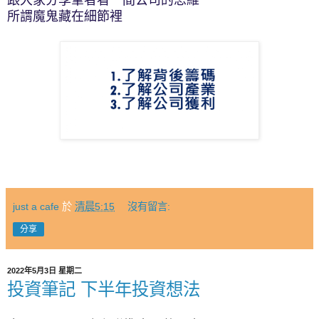
所謂魔鬼藏在細節裡
just a cafe
於
清晨5:15
沒有留言:
分享
2022年5月3日 星期二
投資筆記 下半年投資想法