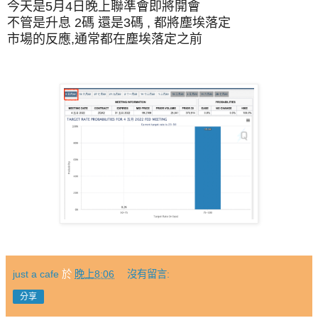
今天是5月4日晚上聯準會即將開會
不管是升息 2碼 還是3碼 , 都將塵埃落定
市場的反應,通常都在塵埃落定之前
just a cafe
於
晚上8:06
沒有留言:
分享