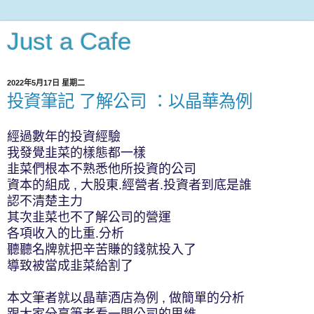
Just a Cafe
2022年5月17日 星期二
投資筆記 了解公司 ：以晶華為例
經過數年的投資經驗
我發覺韭菜的樣態都一樣
韭菜們根本不熟悉他所投資的公司
資本的組成 , 大股東.經營者.投資者到底是誰
認不清楚主力
其次韭菜也不了解公司的營運
各項收入的比重.分析
聽聽名牌就把辛苦賺的錢就投入了
導致被當成韭菜給割了
本文筆者就以晶華酒店為例 , 做簡單的分析
跟大家分享筆者看一間公司的思維