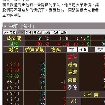
而且我還看出他有一些隱藏的手法，他會用大單堆價，讓
股價再不著痕跡的情況下，緩緩墊高，兩張圖讓大家看看
主力的手法