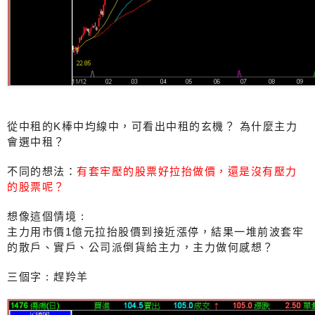
從中租的K棒中均線中，可看出中租的玄機？ 為什麼主力
會選中租？
不同的想法：
有套牢壓的股票好拉抬做價，還是沒有壓力
的股票呢？
想像這個情境 :
主力用市價1億元拉抬股價到接近漲停，結果一堆前波套牢
的散戶、實戶、公司派倒貨給主力，主力做何感想？
三個字 : 趕羚羊