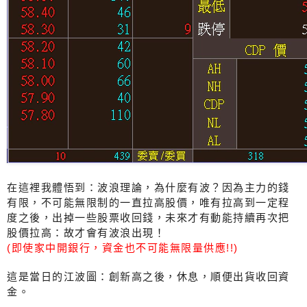
在這裡我體悟到：波浪理論，為什麼有波？因為主力的錢
有限，不可能無限制的一直拉高股價，唯有拉高到一定程
度之後，出掉一些股票收回錢，未來才有動能持續再次把
股價拉高：故才會有波浪出現！
(即使家中開銀行，資金也不可能無限量供應!!)
這是當日的江波圖：創新高之後，休息，順便出貨收回資
金。