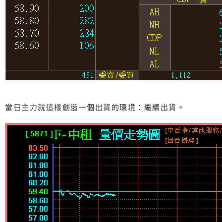
當日主力就這樣創造一個出貨的環境：繼續出貨。