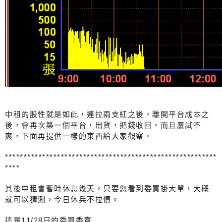
中租的股性就是如此，連拉兩支紅之後，離開平台成本之
後，會再次築一個平台，出貨，把錢收回，而且屢試不
爽，下面再提供一樣的東西給大家觀察。
*********************************************************
****
其後中租會暫時休息幾天，只要您看到委買掛大單，大概
就可以猜測，今日休兵不拉價。
這是11/28日的委買委賣