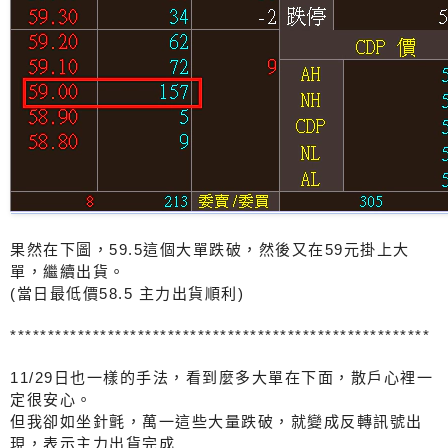
果然在下圖，59.5這個大單跌破，然後又在59元掛上大
單，繼續出貨。
(當日最低價58.5 主力出貨順利)
********************************************************
11/29日也一樣的手法，看到麼多大單在下面，散戶心裡一
定很安心。
但我卻如坐針氈，萬一這些大量跌破，就變成反轉訊號出
現，表示主力出貨完成