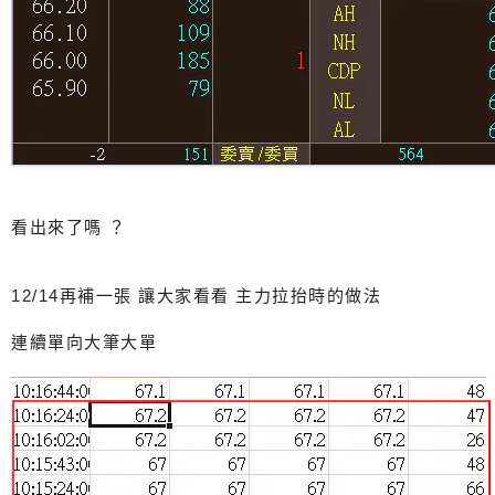
看出來了嗎 ？
12/14再補一張 讓大家看看 主力拉抬時的做法
連續單向大筆大單