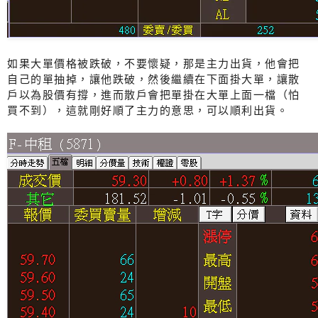
如果大單價格被跌破，不要懷疑，那是主力出貨，他會把
自己的單抽掉，讓他跌破，然後繼續在下面掛大單，讓散
戶以為股價有撐，進而散戶會把單掛在大單上面一檔（怕
買不到），這就剛好順了主力的意思，可以順利出貨。