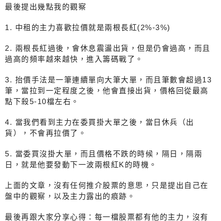
最後提出幾點我的觀察
1. 中租的主力喜歡拉價就是兩根長紅(2%-3%)
2. 兩根長紅過後，會休息震盪出貨，但是仍會過高，而且
過高的頻率越來越快，進入籌碼戰了。
3. 抬價手法是一筆連續單向大筆大單，而且筆數會超過13
筆，當拉到一定程度之後，他會直接出貨，價格回從最高
點下殺5-10檔左右。
4. 當我們看到主力在委買掛大單之後，當日休兵（出
貨），不會再拉價了。
5. 當委買沒掛大單，而且價格不跌的時候，隔日，隔兩
日，就是他要發動下一波兩根紅K的時機。
上面的文章，沒有任何推介股票的意思，只是提出自己在
盤中的觀察，以及主力露出的痕跡。
最後再跟大家分享心得：每一檔股票都有他的主力，沒有