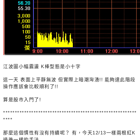
江波圖小幅震盪 K棒型態是小十字
這一天 表面上平靜無波 但實際上暗潮洶湧!! 能夠達此階段
操作應該會比較順利了!!
算是股市入門了!
*********************************************************
****
那麼這個慣性有沒有持續呢？ 有，今天12/13一樣兩根紅K
過後一樣的手法