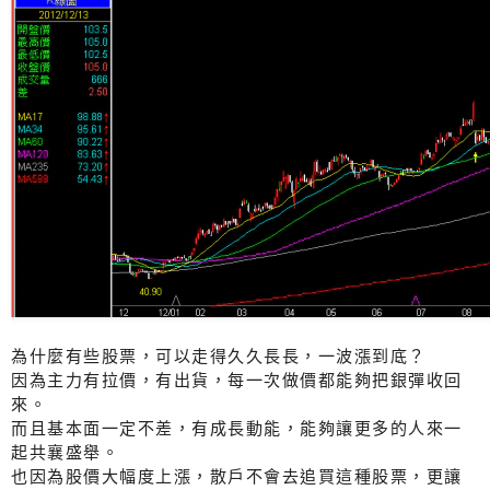
為什麼有些股票，可以走得久久長長，一波漲到底？
因為主力有拉價，有出貨，每一次做價都能夠把銀彈收回
來。
而且基本面一定不差，有成長動能，能夠讓更多的人來一
起共襄盛舉。
也因為股價大幅度上漲，散戶不會去追買這種股票，更讓