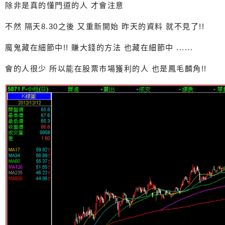
除非是真的懂門道的人 才會注意
不然 隔天8.30之後 又重新開始 昨天的資料 就不見了!!
魔鬼藏在細節中!! 賺大錢的方法 也藏在細節中 ......
會的人很少 所以能在股票市場獲利的人 也是鳳毛麟角!!